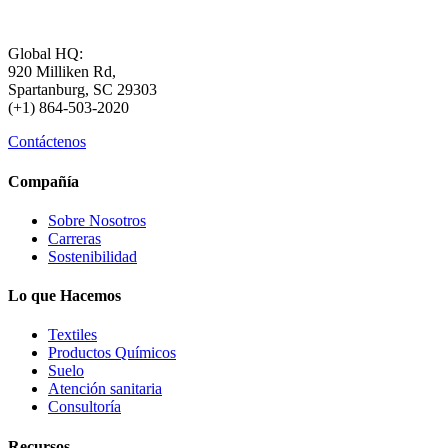
Global HQ:
920 Milliken Rd,
Spartanburg, SC 29303
(+1) 864-503-2020
Contáctenos
Compañía
Sobre Nosotros
Carreras
Sostenibilidad
Lo que Hacemos
Textiles
Productos Químicos
Suelo
Atención sanitaria
Consultoría
Recursos