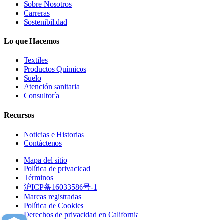
Sobre Nosotros
Carreras
Sostenibilidad
Lo que Hacemos
Textiles
Productos Químicos
Suelo
Atención sanitaria
Consultoría
Recursos
Noticias e Historias
Contáctenos
Mapa del sitio
Política de privacidad
Términos
沪ICP备16033586号-1
Marcas registradas
Política de Cookies
Derechos de privacidad en California