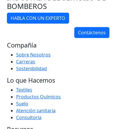
BOMBEROS
HABLA CON UN EXPERTO
Contáctenos
Compañía
Sobre Nosotros
Carreras
Sostenibilidad
Lo que Hacemos
Textiles
Productos Químicos
Suelo
Atención sanitaria
Consultoría