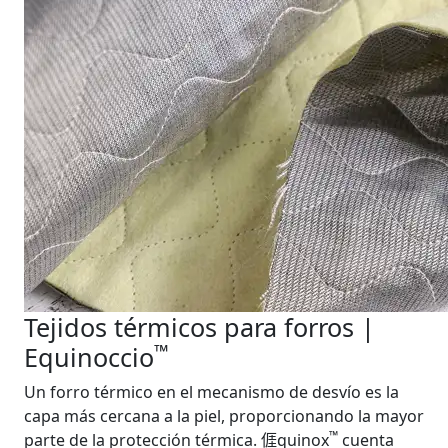
Tejidos térmicos para forros |
™
Equinoccio
Un forro térmico en el mecanismo de desvío es la
capa más cercana a la piel, proporcionando la mayor
™
parte de la protección térmica. 𠊎quinox
cuenta