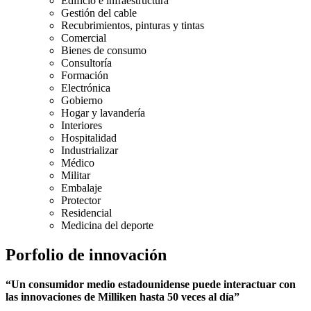
Edificio e infraestructura
Gestión del cable
Recubrimientos, pinturas y tintas
Comercial
Bienes de consumo
Consultoría
Formación
Electrónica
Gobierno
Hogar y lavandería
Interiores
Hospitalidad
Industrializar
Médico
Militar
Embalaje
Protector
Residencial
Medicina del deporte
Porfolio de innovación
“Un consumidor medio estadounidense puede interactuar con
las innovaciones de Milliken hasta 50 veces al día”