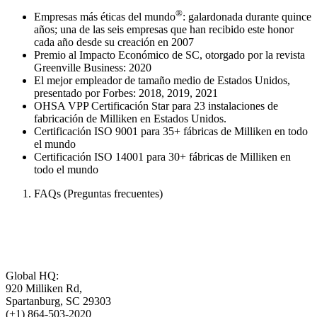
®
Empresas más éticas del mundo
: galardonada durante quince
años; una de las seis empresas que han recibido este honor
cada año desde su creación en 2007
Premio al Impacto Económico de SC, otorgado por la revista
Greenville Business: 2020
El mejor empleador de tamaño medio de Estados Unidos,
presentado por Forbes: 2018, 2019, 2021
OHSA VPP Certificación Star para 23 instalaciones de
fabricación de Milliken en Estados Unidos.
Certificación ISO 9001 para 35+ fábricas de Milliken en todo
el mundo
Certificación ISO 14001 para 30+ fábricas de Milliken en
todo el mundo
FAQs (Preguntas frecuentes)
Global HQ:
920 Milliken Rd,
Spartanburg, SC 29303
(+1) 864-503-2020