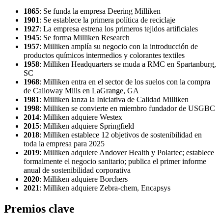
1865
: Se funda la empresa Deering Milliken
1901
: Se establece la primera política de reciclaje
1927
: La empresa estrena los primeros tejidos artificiales
1945
: Se forma Milliken Research
1957
: Milliken amplía su negocio con la introducción de
productos químicos intermedios y colorantes textiles
1958
: Milliken Headquarters se muda a RMC en Spartanburg,
SC
1968
: Milliken entra en el sector de los suelos con la compra
de Calloway Mills en LaGrange, GA
1981
: Milliken lanza la Iniciativa de Calidad Milliken
1998
: Milliken se convierte en miembro fundador de USGBC
2014
: Milliken adquiere Westex
2015
: Milliken adquiere Springfield
2018
: Milliken establece 12 objetivos de sostenibilidad en
toda la empresa para 2025
2019
: Milliken adquiere Andover Health y Polartec; establece
formalmente el negocio sanitario; publica el primer informe
anual de sostenibilidad corporativa
2020
: Milliken adquiere Borchers
2021
: Milliken adquiere Zebra-chem, Encapsys
Premios clave