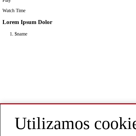
Play
Watch Time
Lorem Ipsum Dolor
$name
Utilizamos cooki