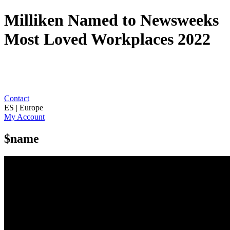
Milliken Named to Newsweeks
Most Loved Workplaces 2022
Contact
ES | Europe
My Account
$name