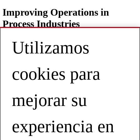
Improving Operations in
Process Industries
Utilizamos
Contact
ES | Europe
cookies para
My Account
Improving Operations in Process
Industries
mejorar su
How Equipment-Intensive Facilities can Tap Hidden
Capacity and Productivity
experiencia en
Improving Operations in Process Industries