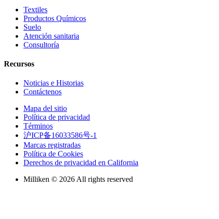
Textiles
Productos Químicos
Suelo
Atención sanitaria
Consultoría
Recursos
Noticias e Historias
Contáctenos
Mapa del sitio
Política de privacidad
Términos
沪ICP备16033586号-1
Marcas registradas
Política de Cookies
Derechos de privacidad en California
Milliken © 2026 All rights reserved