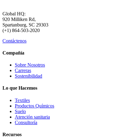
Global HQ:
920 Milliken Rd,
Spartanburg, SC 29303
(+1) 864-503-2020
Contáctenos
Compañía
Sobre Nosotros
Carreras
Sostenibilidad
Lo que Hacemos
Textiles
Productos Químicos
Suelo
Atención sanitaria
Consultoría
Recursos