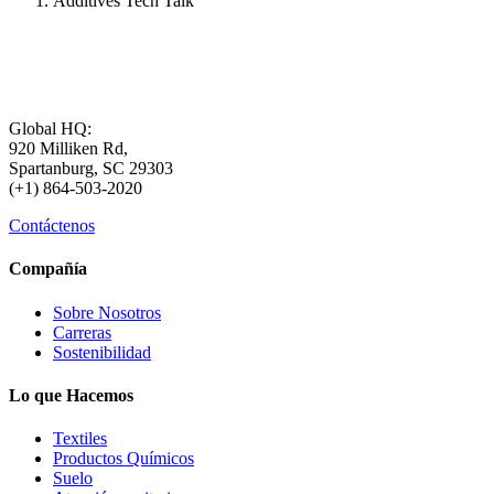
Additives Tech Talk
Global HQ:
920 Milliken Rd,
Spartanburg, SC 29303
(+1) 864-503-2020
Contáctenos
Compañía
Sobre Nosotros
Carreras
Sostenibilidad
Lo que Hacemos
Textiles
Productos Químicos
Suelo