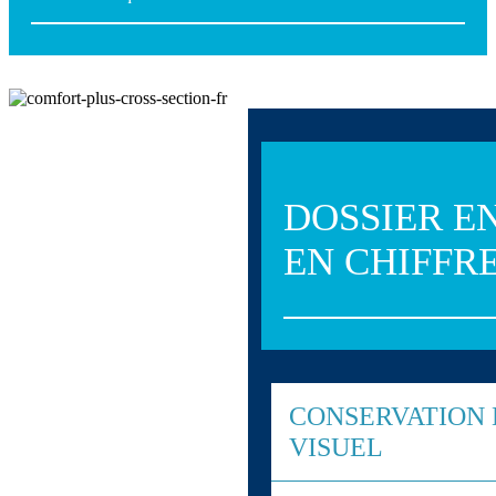
DOSSIER E
EN CHIFFR
CONSERVATION 
VISUEL