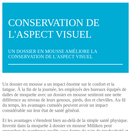
CONSERVATION DE
L'ASPECT VISUEL
UN DOSSIER EN MOUSSE AMÉLIORE LA
CONSERVATION DE L'ASPECT VISUEL
Un dossier en mousse a un impact énorme sur le confort et la
fatigue. À la fin de la journée, les employés des bureaux équipés de
dalles de moquette avec un dossier en mousse sentiront une nette
différence au niveau de leurs genoux, pieds, dos et chevilles. Au fil
du temps, les avantages cumulés peuvent avoir un impact
considérable sur leur état de santé général.
Et les avantages s’étendent bien au-delà de la simple santé physique.
Investir dans la moquette à dossier en mousse Milliken peut
engendrer de nombreux profits sous forme de gain de productivité et