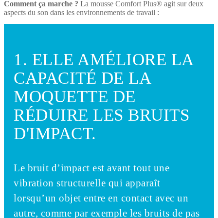
Comment ça marche ?
La mousse Comfort Plus® agit sur deux
aspects du son dans les environnements de travail :
1. ELLE AMÉLIORE LA
CAPACITÉ DE LA
MOQUETTE DE
RÉDUIRE LES BRUITS
D'IMPACT.
Le bruit d’impact est avant tout une
vibration structurelle qui apparaît
lorsqu’un objet entre en contact avec un
autre, comme par exemple les bruits de pas