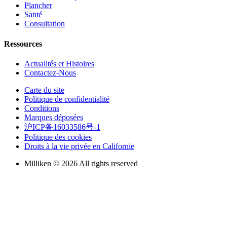
Plancher
Santé
Consultation
Ressources
Actualités et Histoires
Contactez-Nous
Carte du site
Politique de confidentialité
Conditions
Marques déposées
沪ICP备16033586号-1
Politique des cookies
Droits à la vie privée en Californie
Milliken © 2026 All rights reserved