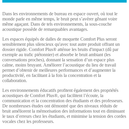
Dans les environnements de bureau en espace ouvert, où tout le
monde parle en même temps, le bruit peut s’avérer gênant voire
même agaçant. Dans de tels environnements, la sous-couche
acoustique possède de remarquables avantages.
Les espaces équipés de dalles de moquette Comfort Plus seront
sensiblement plus silencieux qu'avec tout autre produit offrant un
dossier rigide. Comfort Plus® atténue les bruits d'impact (dû par
exemple au trafic piétonnier) et absorbe le bruit ambiant (les
conversations proches), donnant la sensation d’un espace plus
calme, moins bruyant. Améliorer l’acoustique du lieu de travail
permet d’obtenir de meilleures performances et d’augmenter la
productivité, en facilitant à la fois la concentration et la
collaboration.
Les environnements éducatifs profitent également des propriétés
acoustiques de Comfort Plus®, qui facilitent l’écoute, la
communication et la concentration des étudiants et des professeurs.
De nombreuses études ont démontré que des niveaux réduits de
bruit améliorent la mémorisation des informations tout en diminuant
le taux d’erreurs chez les étudiants, et minimise la tension des cordes
vocales chez les professeurs.