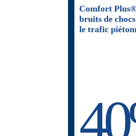
Comfort Plus® 
bruits de choc
le trafic piéto
4