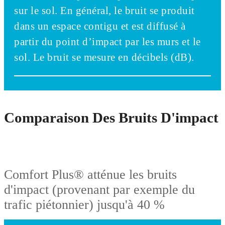
sur le sol. En général, le bruit se produit
dans un espace contigu et est diffusé à
partir du point d’impact par les murs et le
sol. Le bruit se mesure en décibels (dB).
Comparaison Des Bruits D'impact
Comfort Plus® atténue les bruits
d'impact (provenant par exemple du
trafic piétonnier) jusqu'à 40 %