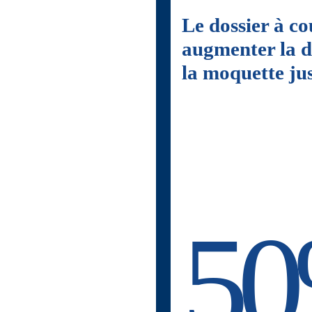
Le dossier à co
augmenter la d
la moquette ju
5